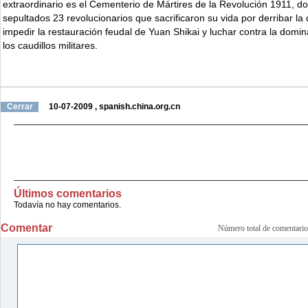
extraordinario es el Cementerio de Mártires de la Revolución 1911, d
sepultados 23 revolucionarios que sacrificaron su vida por derribar la 
impedir la restauración feudal de Yuan Shikai y luchar contra la domin
los caudillos militares.
Cerrar
10-07-2009
,
spanish.china.org.cn
Últimos comentarios
Todavía no hay comentarios.
Comentar
Número total de comenta