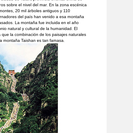
os sobre el nivel del mar. En la zona escénica
ontes, 20 mil árboles antiguos y 110
obernadores del país han venido a esa montaña
pasados. La montaña fue incluida en el año
o natural y cultural de la humanidad. El
a que la combinación de los paisajes naturales
l la montaña Taishan es tan famasa.