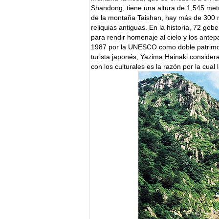
Shandong, tiene una altura de 1,545 metr
de la montaña Taishan, hay más de 300 m
reliquias antiguas. En la historia, 72 g
para rendir homenaje al cielo y los ante
1987 por la UNESCO como doble patrimoni
turista japonés, Yazima Hainaki consider
con los culturales es la razón por la cua