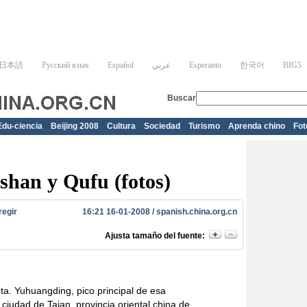
Edu-ciencia
Beijing 2008
Cultura
Sociedad
Turismo
Aprenda chino
Fot
shan y Qufu (fotos)
regir
16:21 16-01-2008 /
spanish.china.org.cn
Ajusta tamaño del fuente:
ta. Yuhuangding, pico principal de esa
iudad de Taian, provincia oriental china de