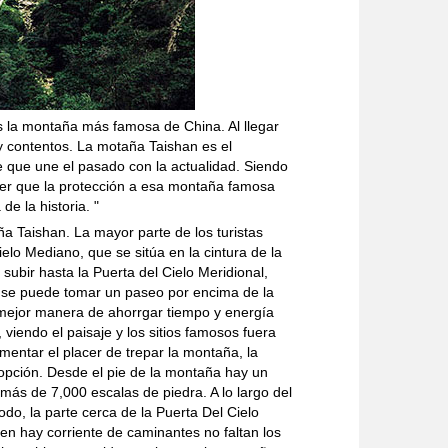
 la montaña más famosa de China. Al llegar
y contentos. La motaña Taishan es el
e que une el pasado con la actualidad. Siendo
er que la protección a esa montaña famosa
de la historia. "
a Taishan. La mayor parte de los turistas
elo Mediano, que se sitúa en la cintura de la
subir hasta la Puerta del Cielo Meridional,
 se puede tomar un paseo por encima de la
 mejor manera de ahorrgar tiempo y energía
 viendo el paisaje y los sitios famosos fuera
imentar el placer de trepar la montaña, la
pción. Desde el pie de la montaña hay un
 más de 7,000 escalas de piedra. A lo largo del
odo, la parte cerca de la Puerta Del Cielo
, en hay corriente de caminantes no faltan los