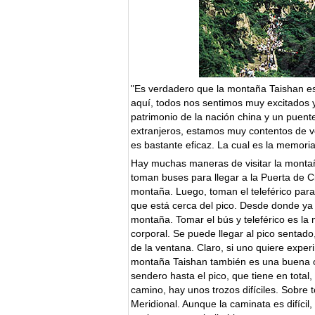
"Es verdadero que la montaña Taishan es
aquí, todos nos sentimos muy excitados 
patrimonio de la nación china y un puent
extranjeros, estamos muy contentos de v
es bastante eficaz. La cual es la memoria 
Hay muchas maneras de visitar la montañ
toman buses para llegar a la Puerta de Ci
montaña. Luego, toman el teleférico para 
que está cerca del pico. Desde donde ya
montaña. Tomar el bús y teleférico es la
corporal. Se puede llegar al pico sentado,
de la ventana. Claro, si uno quiere exper
montaña Taishan también es una buena o
sendero hasta el pico, que tiene en total,
camino, hay unos trozos difíciles. Sobre t
Meridional. Aunque la caminata es difícil