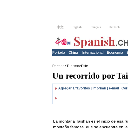
Portada
China
Internacional
Economía
Portada
>
Turismo
>
Este
Un recorrido por Tai
Agregar a favoritos
|
Imprimir
|
e-mail
|
Cor
La montaña Taishan es el inicio de esa ru
montaña famosa, que se encuentra en la c