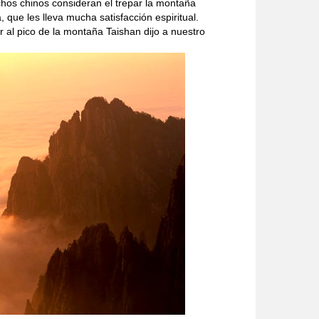
hos chinos consideran el trepar la montaña
que les lleva mucha satisfacción espiritual.
r al pico de la montaña Taishan dijo a nuestro