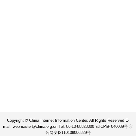
Copyright © China Internet Information Center. All Rights Reserved E-
mail: webmaster@china.org.cn Tel: 86-10-88828000 京ICP证 040089号 京
公网安备110108006329号