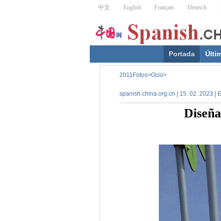
Portada
Últi
2011Fotos
>
Ocio
>
spanish.china.org.cn | 15. 02. 2023 |
Diseña