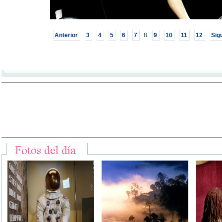
Anterior
3
4
5
6
7
8
9
10
11
12
Sig