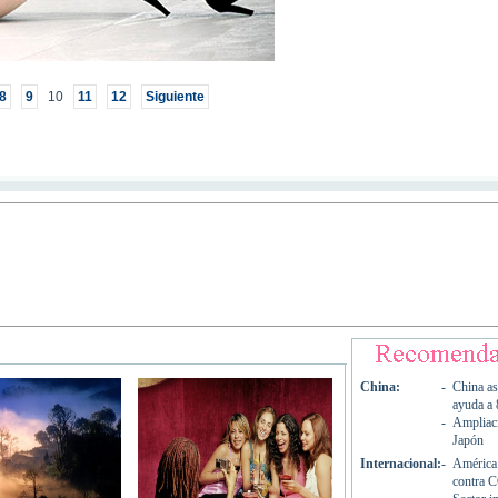
8
9
10
11
12
Siguiente