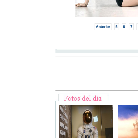
Anterior
5
6
7