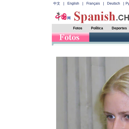
中文
|
English
|
Français
|
Deutsch
|
Р
Fotos
Política
Deportes