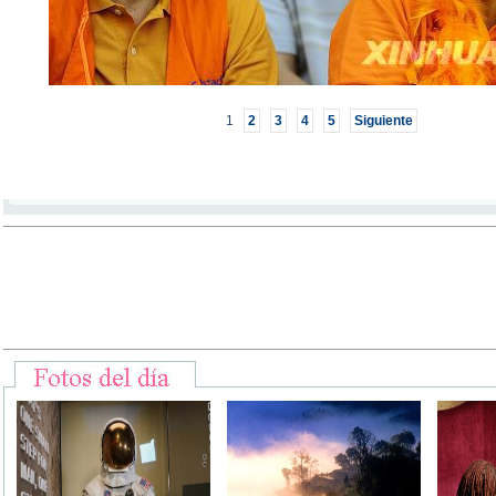
1
2
3
4
5
Siguiente