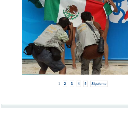
1
2
3
4
5
Siguiente