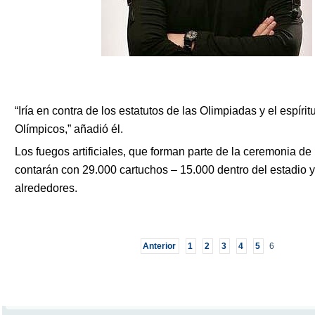
“Iría en contra de los estatutos de las Olimpiadas y el espíri
Olímpicos,” añadió él.
Los fuegos artificiales, que forman parte de la ceremonia de
contarán con 29.000 cartuchos – 15.000 dentro del estadio y
alrededores.
Anterior
1
2
3
4
5
6