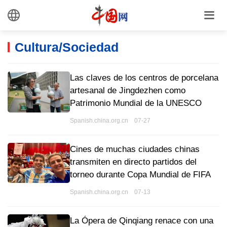
Cultura/Sociedad
Las claves de los centros de porcelana
artesanal de Jingdezhen como
Patrimonio Mundial de la UNESCO
Spanish.china.org.cn 07-27
Cines de muchas ciudades chinas
transmiten en directo partidos del
torneo durante Copa Mundial de FIFA
Spanish.china.org.cn 07-13
La Ópera de Qinqiang renace con una