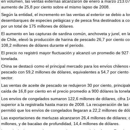
en volumen, las ventas externas alcanzaron de enero a marzo 213.07
aumento de 25,8 por ciento sobre el mismo lapso de 2008.
Según la entidad, el incremento en las ventas al exterior se debio a l
desembarques de especies pelágicas y de pesca fina destinados a
por un total de 175 millones de dólares.
El aumento en las capturas de sardina común, anchoveta y jurel, en l
de Chile, elevó la producción de harina de pescado 26,7 por ciento co
108,2 millones de dólares durante el periodo.
El precio no registró mayor fluctuación y alcanzó un promedio de 927 
tonelada.
China se destacó como el principal mercado para los envíos chilenos 
pescado con 59,2 millones de dólares, equivalentes a 54,7 por ciento d
sector.
Las ventas de aceite de pescado se redujeron 30 por ciento, principal
caída de 16,8 por ciento en el precio promedio a 900 dólares la tonel
Los envíos de congelados sumaron 122,6 millones de dólares, cifra 14
superior a la registrada hasta marzo de 2008. La recuperación de las 
permitió que los envíos de congelados llegaran a 22,2 millones de dól
Las exportaciones de merluzas alcanzaron 26,4 millones de dólares; d
millones, y de bacalao de profundidad, 14,4 millones de dólares.