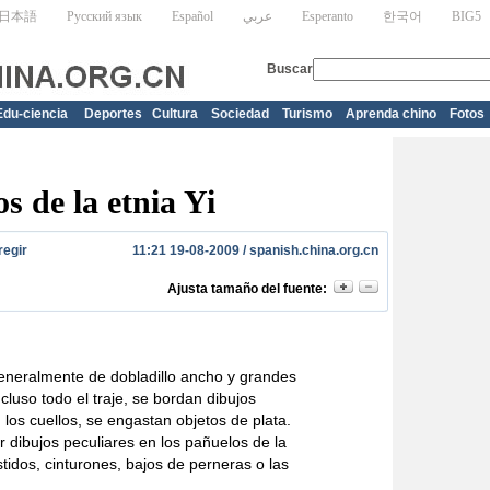
Edu-ciencia
Deportes
Cultura
Sociedad
Turismo
Aprenda chino
Fotos
s de la etnia Yi
regir
11:21 19-08-2009 /
spanish.china.org.cn
Ajusta tamaño del fuente:
 generalmente de dobladillo ancho y grandes
luso todo el traje, se bordan dibujos
n los cuellos, se engastan objetos de plata.
 dibujos peculiares en los pañuelos de la
stidos, cinturones, bajos de perneras o las