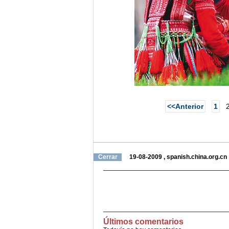
<<Anterior
1
Cerrar
19-08-2009
,
spanish.china.org.cn
Últimos comentarios