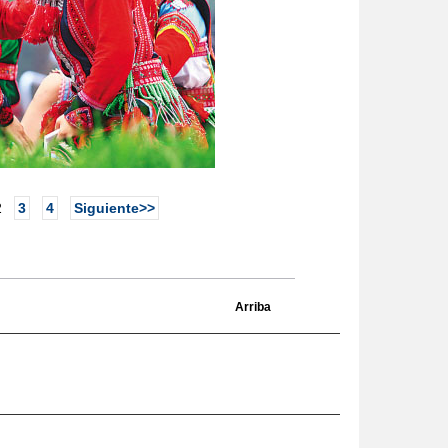
2
3
4
Siguiente>>
Arriba