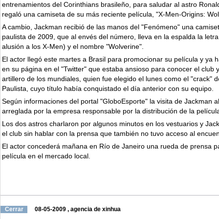
entrenamientos del Corinthians brasileño, para saludar al astro Ronal
regaló una camiseta de su más reciente película, "X-Men-Origins: Wol
A cambio, Jackman recibió de las manos del "Fenómeno" una camise
paulista de 2009, que al envés del número, lleva en la espalda la letra
alusión a los X-Men) y el nombre "Wolverine".
El actor llegó este martes a Brasil para promocionar su película y ya
en su página en el "Twitter" que estaba ansioso para conocer el club 
artillero de los mundiales, quien fue elegido el lunes como el "crack"
Paulista, cuyo título había conquistado el día anterior con su equipo.
Según informaciones del portal "GloboEsporte" la visita de Jackman al
arreglada por la empresa responsable por la distribución de la película
Los dos astros charlaron por algunos minutos en los vestuarios y J
el club sin hablar con la prensa que también no tuvo acceso al encuen
El actor concederá mañana en Río de Janeiro una rueda de prensa pa
película en el mercado local.
Cerrar
08-05-2009
,
agencia de xinhua