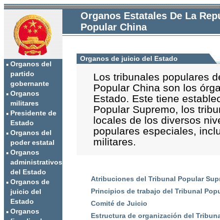
Organos Estatales De La Rep
Popular China
Organos de juicio del Estado
Organos del
partido
Los tribunales populares d
gobernante
Popular China son los órga
Organos
Estado. Este tiene establec
militares
Popular Supremo, los trib
Presidente de
locales de los diversos niv
Estado
populares especiales, inclu
Organos del
militares.
poder estatal
Organos
administrativos
del Estado
Atribuciones del Tribunal Popular Su
Organos de
Principios de trabajo del Tribunal Po
juicio del
Estado
Comité de Juicio
Organos
Estructura de organización del Tribu