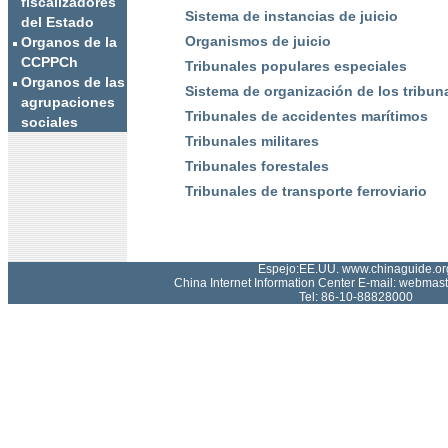
fiscalizadores
Sistema de instancias de juicio
del Estado
Organismos de juicio
Organos de la
CCPPCh
Tribunales populares especiales
Organos de las
Sistema de organización de los tribuna
agrupaciones
Tribunales de accidentes marítimos
sociales
Tribunales militares
Tribunales forestales
Tribunales de transporte ferroviario
Espejo:EE.UU. www.chinaguide.or
China Internet Information Center E-mail: webmas
Tel: 86-10-88828000