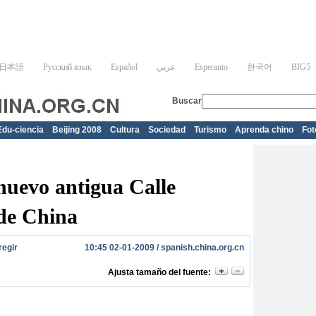
Edu-ciencia
Beijing 2008
Cultura
Sociedad
Turismo
Aprenda chino
Fot
nuevo antigua Calle
de China
regir
10:45 02-01-2009 /
spanish.china.org.cn
Ajusta tamaño del fuente: