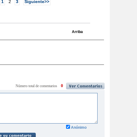
1
2
3
Siguiente>>
Arriba
0
Número total de comentarios
Anónimo