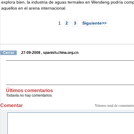
explora bien, la industria de aguas termales en Wendeng podría com
aquellos en el arena internacional.
1
2
3
Siguiente>>
Cerrar
27-09-2008
,
spanish.china.org.cn
Últimos comentarios
Todavía no hay comentarios.
Comentar
Número total de comenta