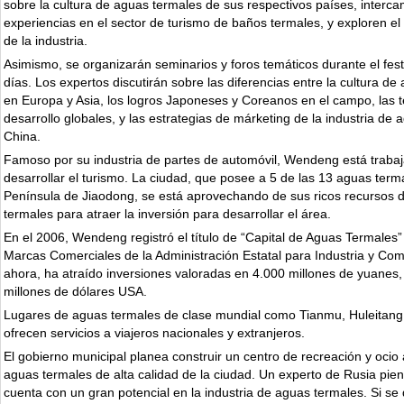
sobre la cultura de aguas termales de sus respectivos países, interc
experiencias en el sector de turismo de baños termales, y exploren el 
de la industria.
Asimismo, se organizarán seminarios y foros temáticos durante el fest
días. Los expertos discutirán sobre las diferencias entre la cultura d
en Europa y Asia, los logros Japoneses y Coreanos en el campo, las 
desarrollo globales, y las estrategias de márketing de la industria de
China.
Famoso por su industria de partes de automóvil, Wendeng está traba
desarrollar el turismo. La ciudad, que posee a 5 de las 13 aguas term
Península de Jiaodong, se está aprovechando de sus ricos recursos 
termales para atraer la inversión para desarrollar el área.
En el 2006, Wendeng registró el título de “Capital de Aguas Termales” 
Marcas Comerciales de la Administración Estatal para Industria y Com
ahora, ha atraído inversiones valoradas en 4.000 millones de yuanes
millones de dólares USA.
Lugares de aguas termales de clase mundial como Tianmu, Huleitang
ofrecen servicios a viajeros nacionales y extranjeros.
El gobierno municipal planea construir un centro de recreación y ocio 
aguas termales de alta calidad de la ciudad. Un experto de Rusia pie
cuenta con un gran potencial en la industria de aguas termales. Si se 