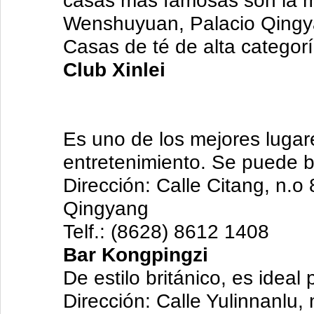
casas más famosas son la 
Wenshuyuan, Palacio Qingy
Casas de té de alta catego
Club Xinlei
Es uno de los mejores lugar
entretenimiento. Se puede ba
Dirección: Calle Citang, n.o 8
Qingyang
Telf.: (8628) 8612 1408
Bar Kongpingzi
De estilo británico, es ideal 
Dirección: Calle Yulinnanlu, 