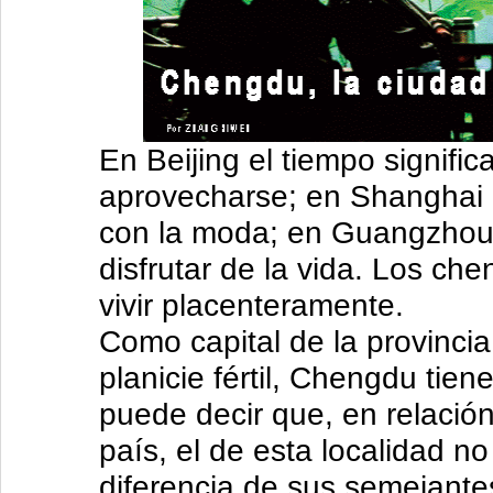
En Beijing el tiempo signifi
aprovecharse; en Shanghai e
con la moda; en Guangzhou 
disfrutar de la vida. Los c
vivir placenteramente.
Como capital de la provincia
planicie fértil, Chengdu tie
puede decir que, en relación 
país, el de esta localidad 
diferencia de sus semejante