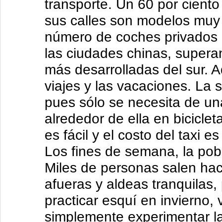
transporte. Un 60 por ciento 
sus calles son modelos muy 
número de coches privados o
las ciudades chinas, super
más desarrolladas del sur. Aq
viajes y las vacaciones. La 
pues sólo se necesita de un
alrededor de ella en bicicle
es fácil y el costo del taxi es
Los fines de semana, la pob
Miles de personas salen haci
afueras y aldeas tranquilas, 
practicar esquí en invierno, v
simplemente experimentar la 