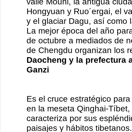
valle Mouni, la antigua ciu
Hongyuan y Ruo´ergai, el va
y el glaciar Dagu, así como 
La mejor época del año para 
de octubre a mediados de no
de Chengdu organizan los re
Daocheng y la prefectura a
Ganzi
Es el cruce estratégico para
en la meseta Qinghai-Tíbet,
caracteriza por sus esplénd
paisajes y hábitos tibetanos