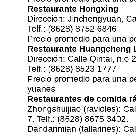
Restaurante Hongxing
Dirección: Jinchengyuan, Ca
Telf.: (8628) 8752 6846
Precio promedio para una p
Restaurante Huangcheng
Dirección: Calle Qintai, n.o 
Telf.: (8628) 8523 1777
Precio promedio para una p
yuanes
Restaurantes de comida rá
Zhongshuijiao (ravioles): Cal
7. Telf.: (8628) 8675 3402.
Dandanmian (tallarines): Cal