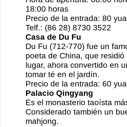
18:00 horas
Precio de la entrada: 80 yu
Telf.: (86 28) 8730 3522
Casa de Du Fu
Du Fu (712-770) fue un fam
poeta de China, que residió
lugar, ahora convertido en 
tomar té en el jardín.
Precio de la entrada: 60 yu
Palacio Qingyang
Es el monasterio taoísta m
Considerado también un buen
mahjong.