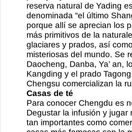
reserva natural de Yading e
denominada “el último Shangr
porque allí se aprecian los p
más primitivos de la natural
glaciares y prados, así como
misteriosas del mundo. Se r
Daocheng, Danba, Ya’ an, lo
Kangding y el prado Tagong.
Chengsu comercializan la ru
Casas de té
Para conocer Chengdu es nec
Degustar la infusión y jugar
tan importantes como comer 