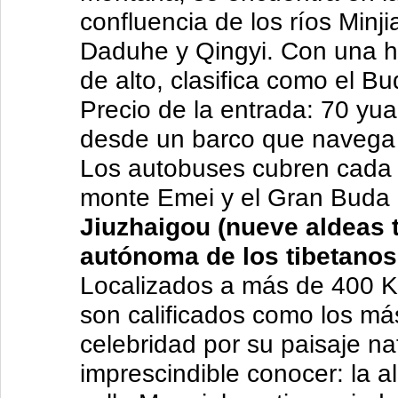
confluencia de los ríos Minji
Daduhe y Qingyi. Con una hi
de alto, clasifica como el 
Precio de la entrada: 70 yu
desde un barco que navega p
Los autobuses cubren cada 1
monte Emei y el Gran Buda
Jiuzhaigou (nueve aldeas t
autónoma de los tibetanos
Localizados a más de 400 K
son calificados como los má
celebridad por su paisaje na
imprescindible conocer: la a