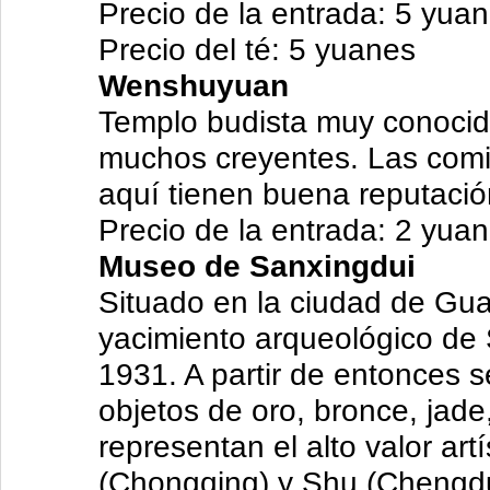
Precio de la entrada: 5 yua
Precio del té: 5 yuanes
Wenshuyuan
Templo budista muy conocid
muchos creyentes. Las comi
aquí tienen buena reputación
Precio de la entrada: 2 yuan
Museo de Sanxingdui
Situado en la ciudad de Gu
yacimiento arqueológico de 
1931. A partir de entonces 
objetos de oro, bronce, jade
representan el alto valor artí
(Chongqing) y Shu (Chengd