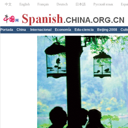
Portada
China
Internacional
Economía
Edu-ciencia
Beijing 2008
Cult