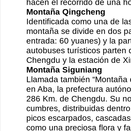
hacen el recorrido de una ho
Montaña Qingcheng
Identificada como una de la
montaña se divide en dos par
entrada: 60 yuanes) y la par
autobuses turísticos parten d
Chengdu y la estación de X
Montaña Siguniang
Llamada también “Montaña de
en Aba, la prefectura autóno
286 Km. de Chengdu. Su no
cumbres, distribuidas dentr
picos escarpados, cascadas,
como una preciosa flora y f