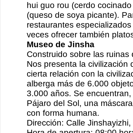
hui guo rou (cerdo cocinado
(queso de soya picante). Para
restaurantes especializados
veces ofrecer también plato
Museo de Jinsha
Construido sobre las ruinas 
Nos presenta la civilización
cierta relación con la civil
alberga más de 6.000 objet
3.000 años. Se encuentran, 
Pájaro del Sol, una máscara
con forma humana.
Dirección: Calle Jinshayizhi,
Hora de apertura: 08:00 hor