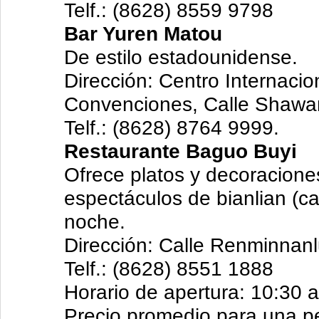
Telf.: (8628) 8559 9798
Bar Yuren Matou
De estilo estadounidense.
Dirección: Centro Internacio
Convenciones, Calle Shawa
Telf.: (8628) 8764 9999.
Restaurante Baguo Buyi
Ofrece platos y decoracione
espectáculos de bianlian (c
noche.
Dirección: Calle Renminnanl
Telf.: (8628) 8551 1888
Horario de apertura: 10:30 
Precio promedio para una p