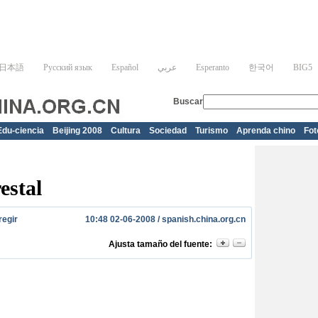
Edu-ciencia
Beijing 2008
Cultura
Sociedad
Turismo
Aprenda chino
Fot
estal
regir
10:48 02-06-2008 /
spanish.china.org.cn
Ajusta tamaño del fuente: