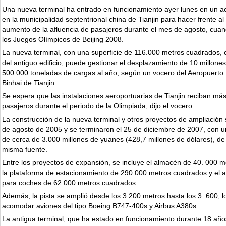
Una nueva terminal ha entrado en funcionamiento ayer lunes en un a
en la municipalidad septentrional china de Tianjin para hacer frente al 
aumento de la afluencia de pasajeros durante el mes de agosto, cuan
los Juegos Olímpicos de Beijing 2008.
La nueva terminal, con una superficie de 116.000 metros cuadrados, o
del antiguo edificio, puede gestionar el desplazamiento de 10 millone
500.000 toneladas de cargas al año, según un vocero del Aeropuerto 
Binhai de Tianjin.
Se espera que las instalaciones aeroportuarias de Tianjin reciban má
pasajeros durante el periodo de la Olimpiada, dijo el vocero.
La construcción de la nueva terminal y otros proyectos de ampliación s
de agosto de 2005 y se terminaron el 25 de diciembre de 2007, con un
de cerca de 3.000 millones de yuanes (428,7 millones de dólares), de
misma fuente.
Entre los proyectos de expansión, se incluye el almacén de 40. 000 
la plataforma de estacionamiento de 290.000 metros cuadrados y el 
para coches de 62.000 metros cuadrados.
Además, la pista se amplió desde los 3.200 metros hasta los 3. 600, l
acomodar aviones del tipo Boeing B747-400s y Airbus A380s.
La antigua terminal, que ha estado en funcionamiento durante 18 años