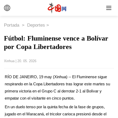
Portada
>
Deportes
>
Fútbol: Fluminense vence a Bolívar
por Copa Libertadores
Xinhua
|
20. 05. 2026
RÍO DE JANEIRO, 19 may (Xinhua) -- El Fluminense sigue
respirando en la Copa Libertadores tras lograr este martes su
primera victoria en el Grupo C al derrotar 2-1 al Bolívar y
empatar con el visitante en cinco puntos.
En un duelo tenso por la quinta fecha de la fase de grupos,
jugado en el Maracaná, el tricolor carioca presionó desde el