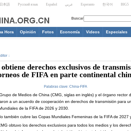
ma Hora
Opinión
Fotos
Economía
Videos
Especiales
Editor：
btiene derechos exclusivos de transmis
orneos de FIFA en parte continental chi
Palabras clave:
China-FIFA
Grupo de Medios de China (CMG, siglas en inglés) y el órgano rector de
garon a un acuerdo de cooperación en derechos de transmisión para u
 Mundiales de la FIFA de 2026 y 2030.
o también cubre las Copas Mundiales Femeninas de la FIFA de 2027 
CMG obtuvo los derechos exclusivos para todos los medios y los derech