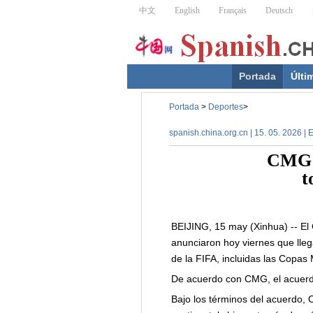
Portada
Últi
Portada
>
Deportes
>
spanish.china.org.cn | 15. 05. 2026 | 
CMG o
t
BEIJING, 15 may (Xinhua) -- El 
anunciaron hoy viernes que lle
de la FIFA, incluidas las Copas
De acuerdo con CMG, el acuerd
Bajo los términos del acuerdo, 