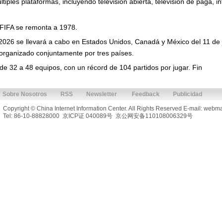
tiples plataformas, incluyendo televisión abierta, televisión de paga, in
FIFA se remonta a 1978.
026 se llevará a cabo en Estados Unidos, Canadá y México del 11 de jun
 organizado conjuntamente por tres países.
de 32 a 48 equipos, con un récord de 104 partidos por jugar. Fin