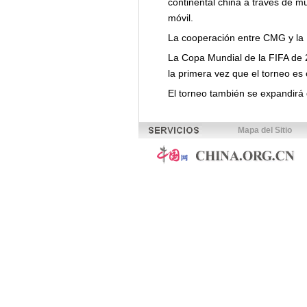
continental china a través de múl
móvil.
La cooperación entre CMG y la 
La Copa Mundial de la FIFA de 2
la primera vez que el torneo es
El torneo también se expandirá 