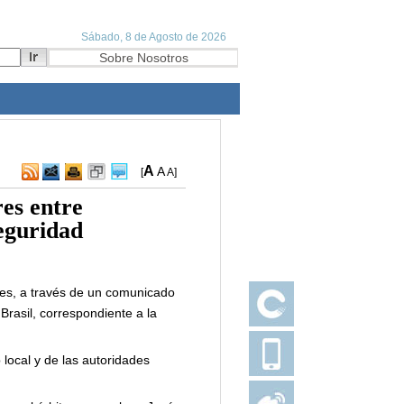
A
A
[
A
]
es entre
eguridad
es, a través de un comunicado
Brasil, correspondiente a la
 local y de las autoridades