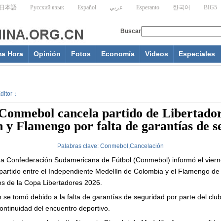
ma Hora
Opinión
Fotos
Economía
Videos
Especiales
Editor：
 Conmebol cancela partido de Libertador
 y Flamengo por falta de garantías de s
Palabras clave:
Conmebol,Cancelación
a Confederación Sudamericana de Fútbol (Conmebol) informó el viern
l partido entre el Independiente Medellín de Colombia y el Flamengo de 
os de la Copa Libertadores 2026.
se tomó debido a la falta de garantías de seguridad por parte del club
ntinuidad del encuentro deportivo.