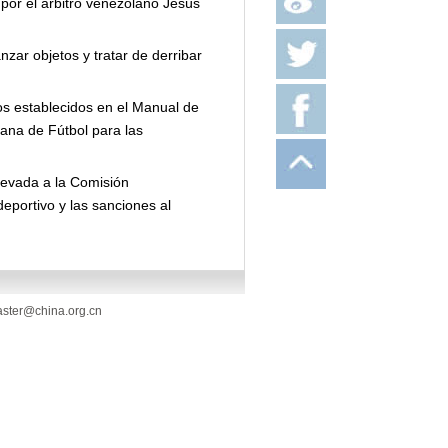
 por el árbitro venezolano Jesús
zar objetos y tratar de derribar
os establecidos en el Manual de
ana de Fútbol para las
levada a la Comisión
eportivo y las sanciones al