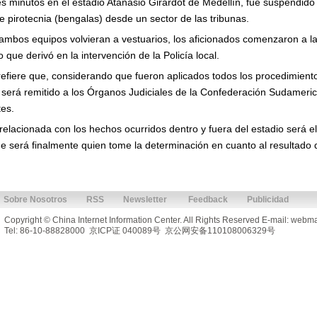
res minutos en el estadio Atanasio Girardot de Medellín, fue suspendido
e pirotecnia (bengalas) desde un sector de las tribunas.
mbos equipos volvieran a vestuarios, los aficionados comenzaron a lan
 que derivó en la intervención de la Policía local.
 refiere que, considerando que fueron aplicados todos los procedimient
será remitido a los Órganos Judiciales de la Confederación Sudameric
es.
relacionada con los hechos ocurridos dentro y fuera del estadio será e
ue será finalmente quien tome la determinación en cuanto al resultado d