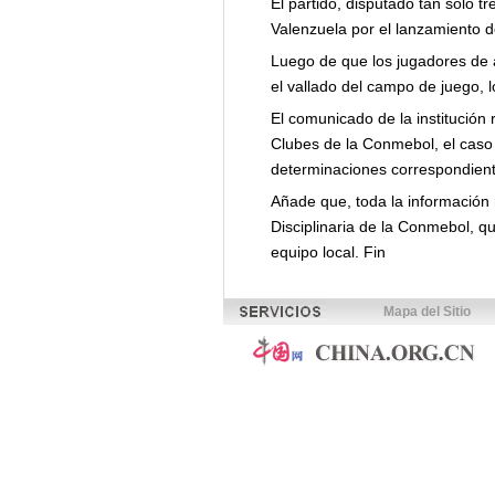
El partido, disputado tan solo t
Valenzuela por el lanzamiento d
Luego de que los jugadores de a
el vallado del campo de juego, lo
El comunicado de la institución
Clubes de la Conmebol, el caso 
determinaciones correspondient
Añade que, toda la información 
Disciplinaria de la Conmebol, q
equipo local. Fin