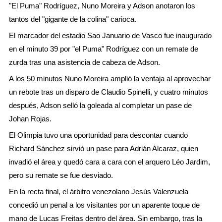
"El Puma" Rodríguez, Nuno Moreira y Adson anotaron los
tantos del "gigante de la colina" carioca.
El marcador del estadio Sao Januario de Vasco fue inaugurado
en el minuto 39 por "el Puma" Rodríguez con un remate de
zurda tras una asistencia de cabeza de Adson.
A los 50 minutos Nuno Moreira amplió la ventaja al aprovechar
un rebote tras un disparo de Claudio Spinelli, y cuatro minutos
después, Adson selló la goleada al completar un pase de
Johan Rojas.
El Olimpia tuvo una oportunidad para descontar cuando
Richard Sánchez sirvió un pase para Adrián Alcaraz, quien
invadió el área y quedó cara a cara con el arquero Léo Jardim,
pero su remate se fue desviado.
En la recta final, el árbitro venezolano Jesús Valenzuela
concedió un penal a los visitantes por un aparente toque de
mano de Lucas Freitas dentro del área. Sin embargo, tras la