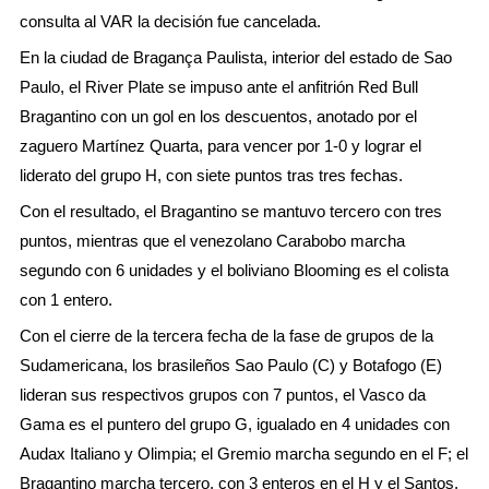
consulta al VAR la decisión fue cancelada.
En la ciudad de Bragança Paulista, interior del estado de Sao
Paulo, el River Plate se impuso ante el anfitrión Red Bull
Bragantino con un gol en los descuentos, anotado por el
zaguero Martínez Quarta, para vencer por 1-0 y lograr el
liderato del grupo H, con siete puntos tras tres fechas.
Con el resultado, el Bragantino se mantuvo tercero con tres
puntos, mientras que el venezolano Carabobo marcha
segundo con 6 unidades y el boliviano Blooming es el colista
con 1 entero.
Con el cierre de la tercera fecha de la fase de grupos de la
Sudamericana, los brasileños Sao Paulo (C) y Botafogo (E)
lideran sus respectivos grupos con 7 puntos, el Vasco da
Gama es el puntero del grupo G, igualado en 4 unidades con
Audax Italiano y Olimpia; el Gremio marcha segundo en el F; el
Bragantino marcha tercero, con 3 enteros en el H y el Santos,