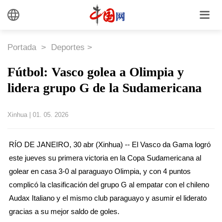
Portada
>
Deportes
>
Fútbol: Vasco golea a Olimpia y
lidera grupo G de la Sudamericana
Xinhua
|
01. 05. 2026
RÍO DE JANEIRO, 30 abr (Xinhua) -- El Vasco da Gama logró
este jueves su primera victoria en la Copa Sudamericana al
golear en casa 3-0 al paraguayo Olimpia, y con 4 puntos
complicó la clasificación del grupo G al empatar con el chileno
Audax Italiano y el mismo club paraguayo y asumir el liderato
gracias a su mejor saldo de goles.