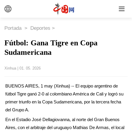
Portada
>
Deportes
>
Fútbol: Gana Tigre en Copa
Sudamericana
Xinhua
|
01. 05. 2026
BUENOS AIRES, 1 may (Xinhua) -- El equipo argentino de
fútbol Tigre ganó 2-0 al colombiano América de Cali y logró su
primer triunfo en la Copa Sudamericana, por la tercera fecha
del Grupo A.
En el Estadio José Dellagiovanna, al norte del Gran Buenos
Aires, con el arbitraje del uruguayo Mathias De Armas, el local