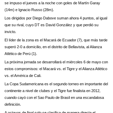
se impuso el jueves a la noche con goles de Martín Garay
(14m) e Ignacio Russo (28m).
Los dirigidos por Diego Dabove suman ahora 4 puntos, al igual
que su rival, cuyo DT es David González y que perdió su
invicto.
El líder de la zona es el Macará de Ecuador (7), que más tarde
superó 2-0 a domicilio, en el distrito de Bellavista, al Alianza
Atlético de Perú (1).
La próxima jornada se desarrollará el miércoles 6 de mayo con
estos compromisos: el Macará vs. el Tigre y el Alianza Atlético
vs. el América de Cali.
La Copa Sudamericana es el segundo torneo en importante del
continente a nivel de clubes y el Tigre fue finalista en 2012,
cuando cayó con el Sao Paulo de Brasil en una escandalosa
definición.
A octavos de final solo se clasifica de manera directa el