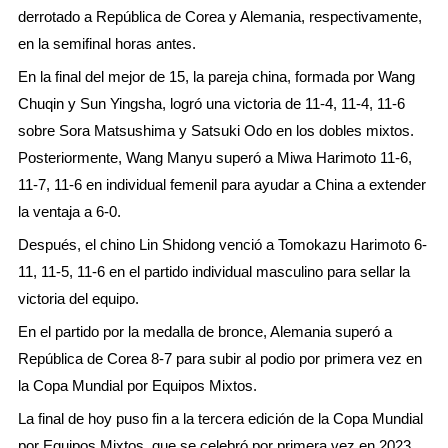
derrotado a República de Corea y Alemania, respectivamente,
en la semifinal horas antes.
En la final del mejor de 15, la pareja china, formada por Wang
Chuqin y Sun Yingsha, logró una victoria de 11-4, 11-4, 11-6
sobre Sora Matsushima y Satsuki Odo en los dobles mixtos.
Posteriormente, Wang Manyu superó a Miwa Harimoto 11-6,
11-7, 11-6 en individual femenil para ayudar a China a extender
la ventaja a 6-0.
Después, el chino Lin Shidong venció a Tomokazu Harimoto 6-
11, 11-5, 11-6 en el partido individual masculino para sellar la
victoria del equipo.
En el partido por la medalla de bronce, Alemania superó a
República de Corea 8-7 para subir al podio por primera vez en
la Copa Mundial por Equipos Mixtos.
La final de hoy puso fin a la tercera edición de la Copa Mundial
por Equipos Mixtos, que se celebró por primera vez en 2023.