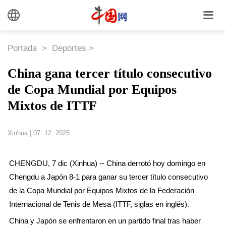
Portada
>
Deportes
>
China gana tercer título consecutivo
de Copa Mundial por Equipos
Mixtos de ITTF
Xinhua
|
07. 12. 2025
CHENGDU, 7 dic (Xinhua) -- China derrotó hoy domingo en
Chengdu a Japón 8-1 para ganar su tercer título consecutivo
de la Copa Mundial por Equipos Mixtos de la Federación
Internacional de Tenis de Mesa (ITTF, siglas en inglés).
China y Japón se enfrentaron en un partido final tras haber