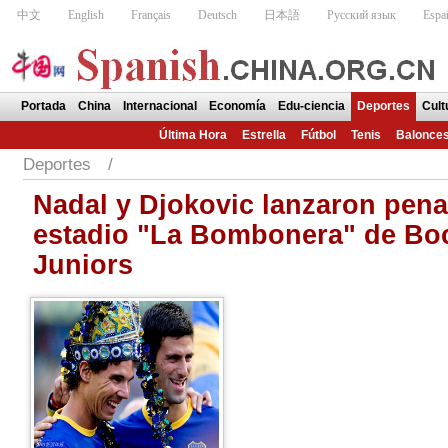
Deportes
/
Nadal y Djokovic lanzaron penal
estadio "La Bombonera" de Bo
Juniors