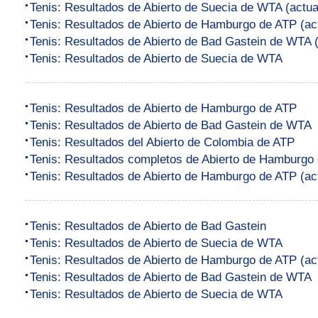
Tenis: Resultados de Abierto de Suecia de WTA (actua
Tenis: Resultados de Abierto de Hamburgo de ATP (ac
Tenis: Resultados de Abierto de Bad Gastein de WTA (
Tenis: Resultados de Abierto de Suecia de WTA
Tenis: Resultados de Abierto de Hamburgo de ATP
Tenis: Resultados de Abierto de Bad Gastein de WTA
Tenis: Resultados del Abierto de Colombia de ATP
Tenis: Resultados completos de Abierto de Hamburgo
Tenis: Resultados de Abierto de Hamburgo de ATP (ac
Tenis: Resultados de Abierto de Bad Gastein
Tenis: Resultados de Abierto de Suecia de WTA
Tenis: Resultados de Abierto de Hamburgo de ATP (ac
Tenis: Resultados de Abierto de Bad Gastein de WTA
Tenis: Resultados de Abierto de Suecia de WTA