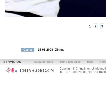
1
2
3
Cerrar
15-08-2008
, Xinhua