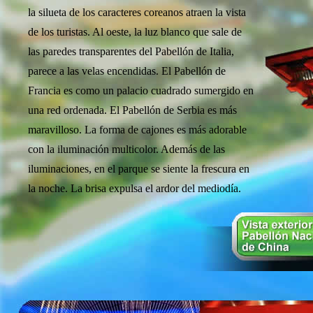
la silueta de los caracteres coreanos atraen la vista
de los turistas. Al oeste, la luz blanco que sale de
las paredes transparentes del Pabellón de Italia,
parece a las velas encendidas. El Pabellón de
Francia es como un palacio cuadrado sumergido en
una red ordenada. El Pabellón de Serbia es más
maravilloso. La forma de cajones es más adorable
con la iluminación multicolor. Además de las
iluminaciones, en el parque se siente la frescura en
la noche. La brisa expulsa el ardor del mediodía.