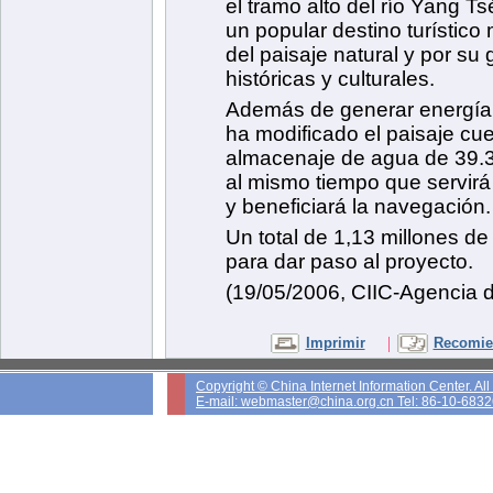
el tramo alto del río Yang T
un popular destino turístico
del paisaje natural y por su
históricas y culturales.
Además de generar energía 
ha modificado el paisaje c
almacenaje de agua de 39.3
al mismo tiempo que servirá
y beneficiará la navegación.
Un total de 1,13 millones d
para dar paso al proyecto.
(19/05/2006, CIIC-Agencia 
|
Imprimir
Recomien
Copyright © China Internet Information Center. Al
E-mail: webmaster@china.org.cn Tel: 86-10-683