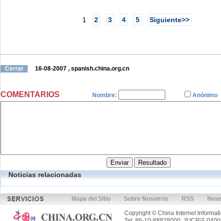
1
2
3
4
5
Siguiente>>
Cerrar
16-08-2007
, spanish.china.org.cn
COMENTARIOS
Nombre:
Anónimo
Noticias relacionadas