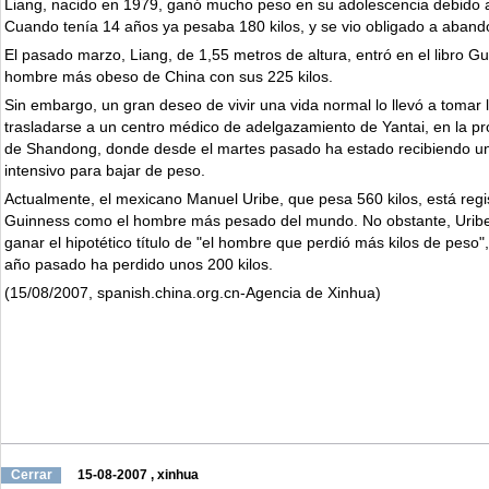
Liang, nacido en 1979, ganó mucho peso en su adolescencia debido a
Cuando tenía 14 años ya pesaba 180 kilos, y se vio obligado a aband
El pasado marzo, Liang, de 1,55 metros de altura, entró en el libro Gu
hombre más obeso de China con sus 225 kilos.
Sin embargo, un gran deseo de vivir una vida normal lo llevó a tomar 
trasladarse a un centro médico de adelgazamiento de Yantai, en la pro
de Shandong, donde desde el martes pasado ha estado recibiendo un
intensivo para bajar de peso.
Actualmente, el mexicano Manuel Uribe, que pesa 560 kilos, está regis
Guinness como el hombre más pesado del mundo. No obstante, Uribe
ganar el hipotético título de "el hombre que perdió más kilos de peso"
año pasado ha perdido unos 200 kilos.
(15/08/2007, spanish.china.org.cn-Agencia de Xinhua)
Cerrar
15-08-2007
, xinhua