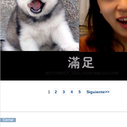
1
2
3
4
5
Siguiente>>
Cerrar