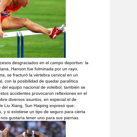
ucesos desgraciados en el campo deportivo: la
liana, Hanson fue fulminada por un rayo;
, se fracturó la vértebra cervical en un
 con la posibilidad de quedar paralítica
 del equipo nacional de voleibol, también se
estos accidentes provocaron reflexiones en el
bre diversos asuntos, en especial el de
de Liu Xiang, Sun Haiping expresó que:
y si existiese un tipo de seguro para cierta
 nos gustaría tener uno para sus piernas.