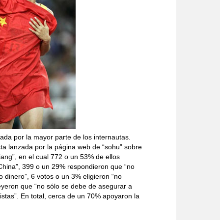
yada por la mayor parte de los internautas.
sta lanzada por la página web de “sohu” sobre
iang”, en el cual 772 o un 53% de ellos
 China”, 399 o un 29% respondieron que “no
o dinero”, 6 votos o un 3% eligieron “no
eyeron que “no sólo se debe de asegurar a
istas”. En total, cerca de un 70% apoyaron la