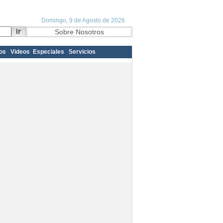
os
Videos
Especiales
Servicios