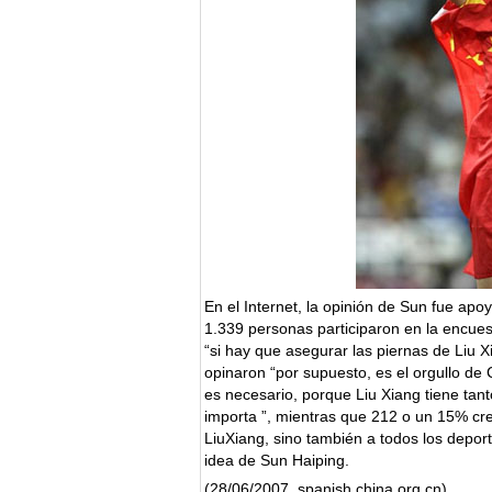
En el Internet, la opinión de Sun fue apo
1.339 personas participaron en la encue
“si hay que asegurar las piernas de Liu X
opinaron “por supuesto, es el orgullo de
es necesario, porque Liu Xiang tiene tant
importa ”, mientras que 212 o un 15% cr
LiuXiang, sino también a todos los deport
idea de Sun Haiping.
(28/06/2007, spanish.china.org.cn)