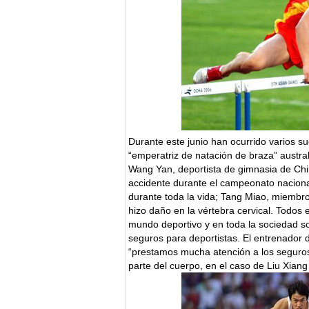
Durante este junio han ocurrido varios s
“emperatriz de natación de braza” austra
Wang Yan, deportista de gimnasia de China
accidente durante el campeonato nacional,
durante toda la vida; Tang Miao, miembro
hizo daño en la vértebra cervical. Todos 
mundo deportivo y en toda la sociedad so
seguros para deportistas. El entrenador 
“prestamos mucha atención a los seguros, 
parte del cuerpo, en el caso de Liu Xiang