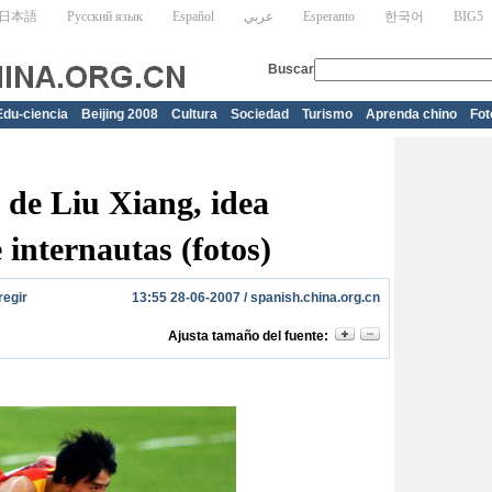
Edu-ciencia
Beijing 2008
Cultura
Sociedad
Turismo
Aprenda chino
Fot
 de Liu Xiang, idea
internautas (fotos)
regir
13:55 28-06-2007 /
spanish.china.org.cn
Ajusta tamaño del fuente: