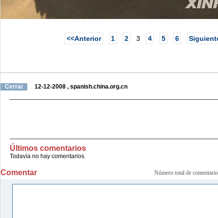
<<Anterior
1
2
3
4
5
6
Siguient
Cerrar
12-12-2008
,
spanish.china.org.cn
Últimos comentarios
Todavía no hay comentarios.
Comentar
Número total de comenta