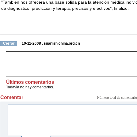
"También nos ofrecerá una base sólida para la atención médica indivi
de diagnóstico, predicción y terapia, precisos y efectivos", finalizó.
Cerrar
10-11-2008
,
spanish.china.org.cn
Últimos comentarios
Todavía no hay comentarios.
Comentar
Número total de comenta