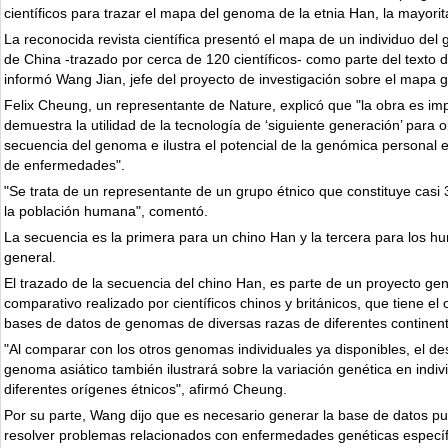
científicos para trazar el mapa del genoma de la etnia Han, la mayorit
La reconocida revista científica presentó el mapa de un individuo del
de China -trazado por cerca de 120 científicos- como parte del texto d
informó Wang Jian, jefe del proyecto de investigación sobre el mapa 
Felix Cheung, un representante de Nature, explicó que "la obra es im
demuestra la utilidad de la tecnología de ‘siguiente generación’ para o
secuencia del genoma e ilustra el potencial de la genómica personal 
de enfermedades".
"Se trata de un representante de un grupo étnico que constituye casi 
la población humana", comentó.
La secuencia es la primera para un chino Han y la tercera para los 
general.
El trazado de la secuencia del chino Han, es parte de un proyecto ge
comparativo realizado por científicos chinos y británicos, que tiene el 
bases de datos de genomas de diversas razas de diferentes continen
"Al comparar con los otros genomas individuales ya disponibles, el de
genoma asiático también ilustrará sobre la variación genética en indi
diferentes orígenes étnicos", afirmó Cheung.
Por su parte, Wang dijo que es necesario generar la base de datos p
resolver problemas relacionados con enfermedades genéticas específ