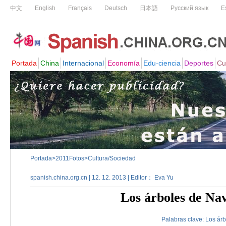
Portada
>
2011Fotos
>
Cultura/Sociedad
spanish.china.org.cn | 12. 12. 2013 | Editor： Eva Yu
Los árboles de Nav
Palabras clave:
Los
árb