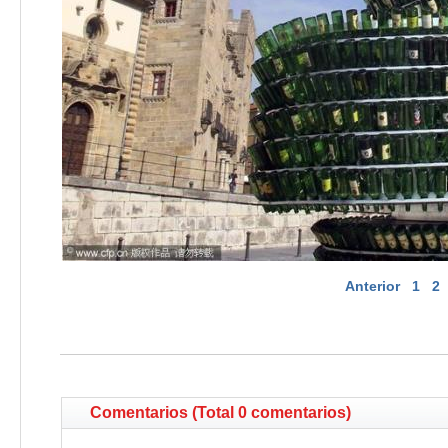
Anterior
1
2
Comentarios (Total 0 comentarios)