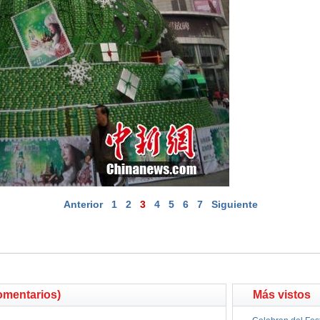
Anterior
1
2
3
4
5
6
7
Siguiente
omentarios)
Más vistos