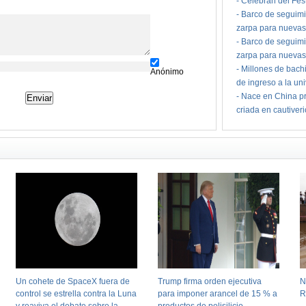
-
Celebran del Fes
-
Barco de seguimi
zarpa para nuevas
-
Barco de seguimi
zarpa para nuevas
-
Millones de bach
Anónimo
de ingreso a la un
-
Nace en China pr
criada en cautiver