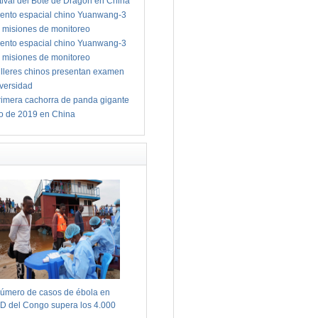
tival del Bote de Dragón en China
ento espacial chino Yuanwang-3
 misiones de monitoreo
ento espacial chino Yuanwang-3
 misiones de monitoreo
illeres chinos presentan examen
iversidad
imera cachorra de panda gigante
io de 2019 en China