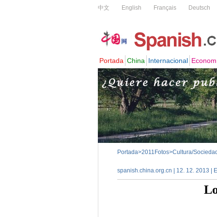
Portada
>
2011Fotos
>
Cultura/Socieda
spanish.china.org.cn | 12. 12. 2013 |
Lo