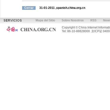
Cerrar
31-01-2011
,spanish.china.org.cn