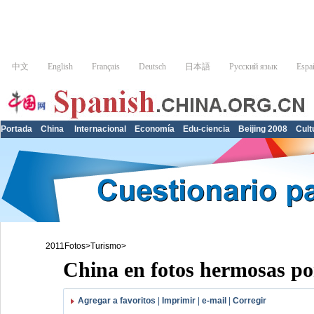
Portada
China
Internacional
Economía
Edu-ciencia
Beijing 2008
Cult
2011Fotos
>
Turismo
>
China en fotos hermosas po
Agregar a favoritos
|
Imprimir
|
e-mail
|
Corregir