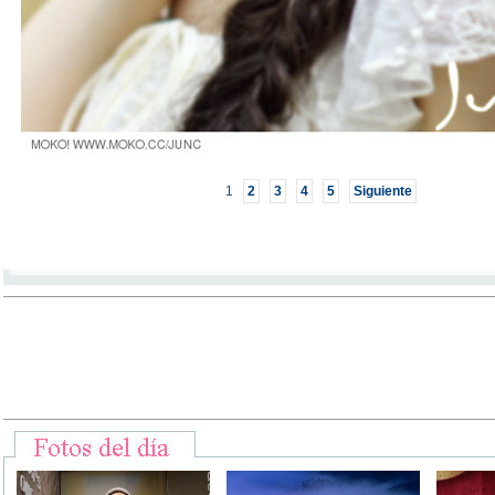
1
2
3
4
5
Siguiente