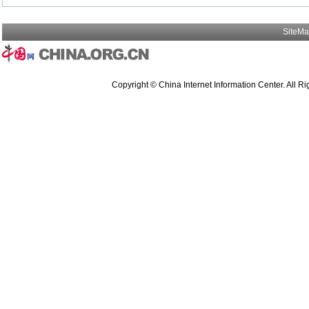
SiteM
Copyright © China Internet Information Center. All