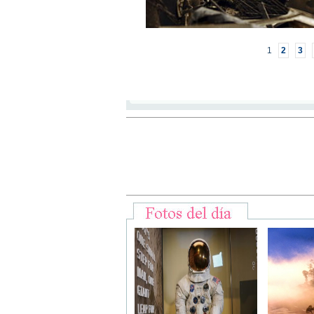
1
2
3