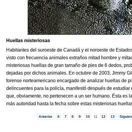
Huellas misteriosas
Habitantes del suroeste de Canadá y el noroeste de Estado
visto con frecuencia animales extraños mitad hombre y mit
misteriosas huellas de gran tamaño de pies de 6 dedos, pr
dejadas por dichos animales. En octubre de 2003, Jimmy Gi
forense norteamericano encargado de analizar huellas de p
delincuentes para la policía, manifestó después de estudiar
que, obviamente, no pertenecen a un ser humano. Ésta es l
más autoridad hasta la fecha sobre estas misteriosas huella
Anterior
6
7
8
9
10
11
12
13
Siguien