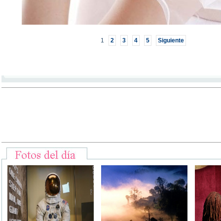
1
2
3
4
5
Siguiente