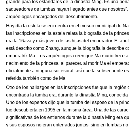
grande para los estándares de la dinastía Ming. Es una pen
saqueadores de tumbas hayan llegado antes que nosotros”, 
arquéologos encargados del descubrimiento.
Hoy día la estela se encuentra en el museo municipal de Na
las inscripciones en la estela relata la biografía de la princ
era la 16ava y más joven de las hijas del emperador. El ape
está descrito como Zhang, aunque la biografía la describe co
emperatríz Ma. Los arquéologos creen que Ma murio trece a
nacimiento de la princesa; al parecer, al morir Ma el emper
oficialmente a ninguna sucesoral, así que la subsecuente es
referida también como de Ma.
Otro de los hallazgos en las inscripciones fue que la región
encontrada la tumba era, durante la dinastía Ming, conoci
Uno de los expertos dijo que la tumba del esposo de la prin
fue descubierta en 1995 en la misma área. Una de las carac
significativas de los entierros durante la dinastía Ming era q
y sus esposos no eran enterrados juntos, sino en tumbas no