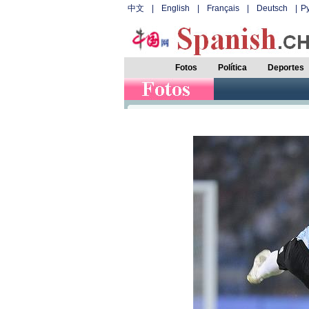
中文
|
English
|
Français
|
Deutsch
|
Р
Fotos
Política
Deportes