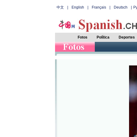
中文
|
English
|
Français
|
Deutsch
|
Р
Fotos
Política
Deportes