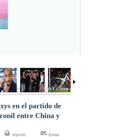
xys en el partido de
ronil entre China y
Imprimir
Enviar