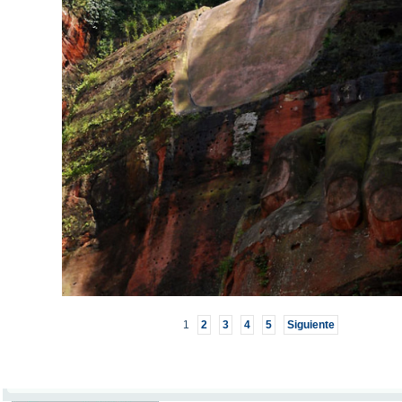
1
2
3
4
5
Siguiente