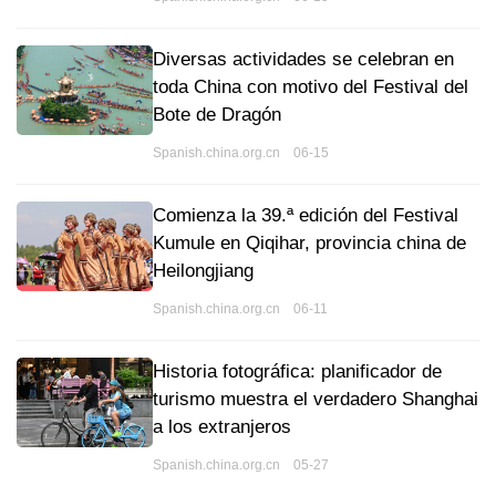
Diversas actividades se celebran en
toda China con motivo del Festival del
Bote de Dragón
Spanish.china.org.cn 06-15
Comienza la 39.ª edición del Festival
Kumule en Qiqihar, provincia china de
Heilongjiang
Spanish.china.org.cn 06-11
Historia fotográfica: planificador de
turismo muestra el verdadero Shanghai
a los extranjeros
Spanish.china.org.cn 05-27