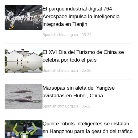
El parque industrial digital 764
Aerospace impulsa la inteligencia
integrada en Tianjin
Spanish.china.org.cn 05-22
El XVI Día del Turismo de China se
celebra por todo el país
Spanish.china.org.cn 05-20
Marsopas sin aleta del Yangtsé
avistadas en Hubei, China
Spanish.china.org.cn 05-15
Quince robots inteligentes se instalan
en Hangzhou para la gestión del tráfico