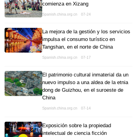
comienza en Xizang
Spanish.china.org.cn 07-24
La mejora de la gestión y los servicios
impulsa el consumo turístico en
Tangshan, en el norte de China
Spanish.china.org.cn 07-17
El patrimonio cultural inmaterial da un
nuevo impulso a una aldea de la etnia
dong de Guizhou, en el suroeste de
China
Spanish.china.org.cn 07-14
Exposición sobre la propiedad
intelectual de ciencia ficción