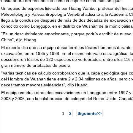
hasta ahora era reconocido como la especie china más antigua.
Un equipo de expertos liderado por Huang Wanbo, profesor del Institu
Paleontología y Paleoantropología Vertebral adscrito a la Academia C
llegó a la conclusión después de más de dos décadas de excavación en
conocido como Longgupo, en el distrito de Wushan de la municipalid
"Es un descubrimiento emocionante, porque podría escribir de nuevo l
China", dijo Huang.
El experto dijo que su equipo desenterró los fósiles humanos durante
excavación, entre 1985 y 1988. En el mismo intervalo estratigráfico, 
descubrieron fósiles de 120 especies de vertebrados, entre ellos 116
gran número de artefactos de piedra.
"Varias técnicas de cálculo corroboraron que la capa geológica que con
del Hombre de Wushan tiene entre 2 y 2,04 millones de años, pero 
necesitamos mayores evidencias", dijo Huang.
El equipo condujo otras dos excavaciones en Longgupo entre 1997 y 
2003 y 2006, con la colaboración de colegas del Reino Unido, Canadá
1
2
Siguiente>>