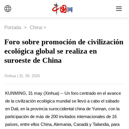
Portada
>
China
>
Foro sobre promoción de civilización
ecológica global se realiza en
suroeste de China
Xinhua
|
31. 05. 2026
KUNMING, 31 may (Xinhua) -- Un foro centrado en el avance
de la civilización ecológica mundial se llevó a cabo el sábado
en Dali, en la provincia suroccidental china de Yunnan, con la
participación de más de 200 invitados internacionales de 16
países, entre ellos China, Alemania, Canadá y Tailandia, para